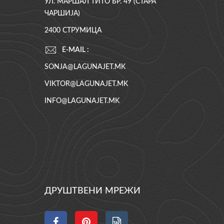
УЛ. МАРШАЛ ТИТО БР. 49 (СТАРА
ЧАРШИЈА)
2400 СТРУМИЦА
E-MAIL :
SONJA@LAGUNAJET.MK
VIKTOR@LAGUNAJET.MK
INFO@LAGUNAJET.MK
ДРУШТВЕНИ МРЕЖИ