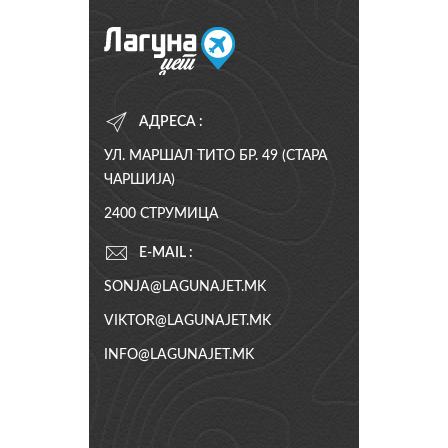
АДРЕСА :
УЛ. МАРШАЛ ТИТО БР. 49 (СТАРА
ЧАРШИЈА)
2400 СТРУМИЦА
E-MAIL :
SONJA@LAGUNAJET.MK
VIKTOR@LAGUNAJET.MK
INFO@LAGUNAJET.MK