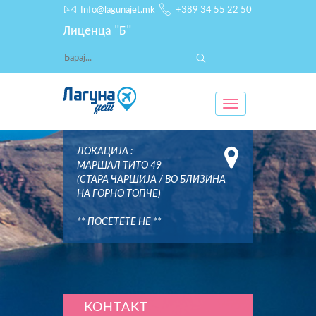
Info@lagunajet.mk
+389 34 55 22 50
Лиценца "Б"
Toggle
navigation
ЛОКАЦИЈА :
МАРШАЛ ТИТО 49
(СТАРА ЧАРШИЈА / ВО БЛИЗИНА
НА ГОРНО ТОПЧЕ)
** ПОСЕТЕТЕ НЕ **
КОНТАКТ