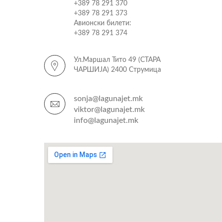
+389 78 291 370
+389 78 291 373
Авионски билети:
+389 78 291 374
Ул.Маршал Тито 49 (СТАРА
ЧАРШИЈА) 2400 Струмица
sonja@lagunajet.mk
viktor@lagunajet.mk
info@lagunajet.mk