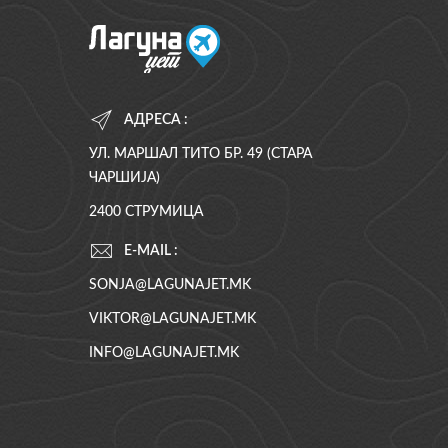
АДРЕСА :
УЛ. МАРШАЛ ТИТО БР. 49 (СТАРА
ЧАРШИЈА)
2400 СТРУМИЦА
E-MAIL :
SONJA@LAGUNAJET.MK
VIKTOR@LAGUNAJET.MK
INFO@LAGUNAJET.MK