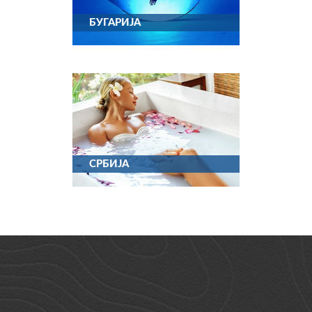
БУГАРИЈА
СРБИЈА