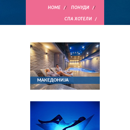
HOME
/
ПОНУДИ
/
СПА ХОТЕЛИ
МАКЕДОНИЈА