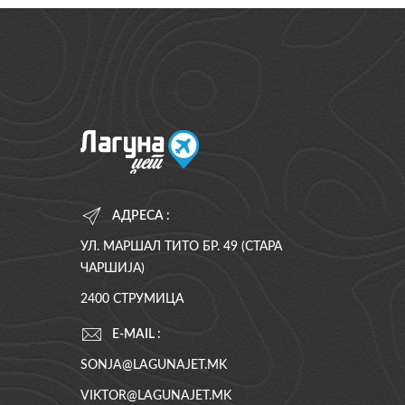
АДРЕСА :
УЛ. МАРШАЛ ТИТО БР. 49 (СТАРА
ЧАРШИЈА)
2400 СТРУМИЦА
E-MAIL :
SONJA@LAGUNAJET.MK
VIKTOR@LAGUNAJET.MK