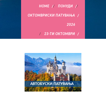
HOME
/
ПОНУДИ
/
ОКТОМВРИСКИ ПАТУВАЊА
2026
/
23-ТИ ОКТОМВРИ
АВТОБУСКИ ПАТУВАЊА