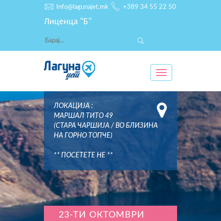
Info@lagunajet.mk
+389 34 55 22 50
Лиценца "Б"
Toggle
navigation
ЛОКАЦИЈА :
МАРШАЛ ТИТО 49
(СТАРА ЧАРШИЈА / ВО БЛИЗИНА
НА ГОРНО ТОПЧЕ)
** ПОСЕТЕТЕ НЕ **
23-ТИ ОКТОМВРИ