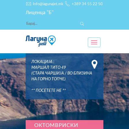
Info@lagunajet.mk
+389 34 55 22 50
Лиценца "Б"
Toggle
navigation
ЛОКАЦИЈА :
МАРШАЛ ТИТО 49
(СТАРА ЧАРШИЈА / ВО БЛИЗИНА
НА ГОРНО ТОПЧЕ)
** ПОСЕТЕТЕ НЕ **
ОКТОМВРИСКИ