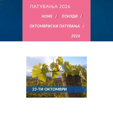
ПАТУВАЊА 2026
HOME
/
ПОНУДИ
/
ОКТОМВРИСКИ ПАТУВАЊА
2026
23-ТИ ОКТОМВРИ