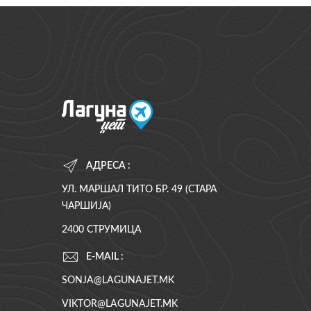
АДРЕСА :
УЛ. МАРШАЛ ТИТО БР. 49 (СТАРА
ЧАРШИЈА)
2400 СТРУМИЦА
E-MAIL :
SONJA@LAGUNAJET.MK
VIKTOR@LAGUNAJET.MK