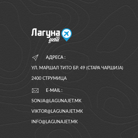
АДРЕСА :
УЛ. МАРШАЛ ТИТО БР. 49 (СТАРА ЧАРШИЈА)
2400 СТРУМИЦА
E-MAIL :
SONJA@LAGUNAJET.MK
VIKTOR@LAGUNAJET.MK
INFO@LAGUNAJET.MK