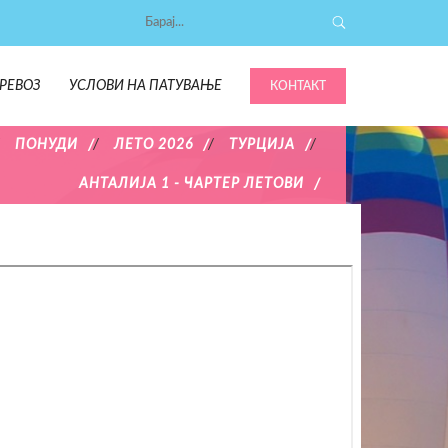
РЕВОЗ
УСЛОВИ НА ПАТУВАЊЕ
КОНТАКТ
/
ПОНУДИ
/
ЛЕТО 2026
/
ТУРЦИЈА
/
АНТАЛИЈА 1 - ЧАРТЕР ЛЕТОВИ