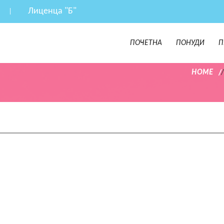
Лиценца "Б"
ПОЧЕТНА
ПОНУДИ
П
HOME