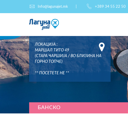
Info@lagunajet.mk
+389 34 55 22 50
ЛОКАЦИЈА :
МАРШАЛ ТИТО 49
(СТАРА ЧАРШИЈА / ВО БЛИЗИНА НА
ГОРНО ТОПЧЕ)
** ПОСЕТЕТЕ НЕ **
БАНСКО