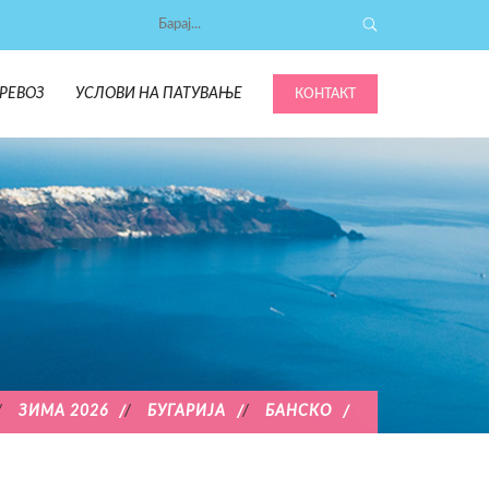
РЕВОЗ
УСЛОВИ НА ПАТУВАЊЕ
КОНТАКТ
/
ЗИМА 2026
/
БУГАРИЈА
/
БАНСКО