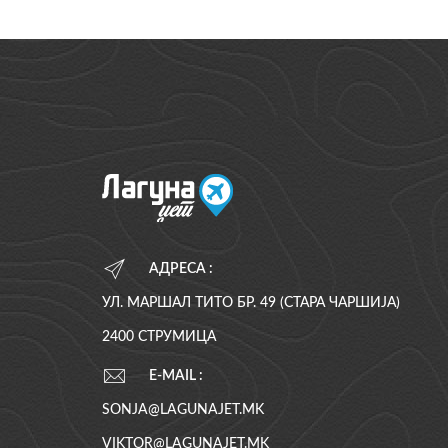
АДРЕСА :
УЛ. МАРШАЛ ТИТО БР. 49 (СТАРА ЧАРШИЈА)
2400 СТРУМИЦА
E-MAIL :
SONJA@LAGUNAJET.MK
VIKTOR@LAGUNAJET.MK