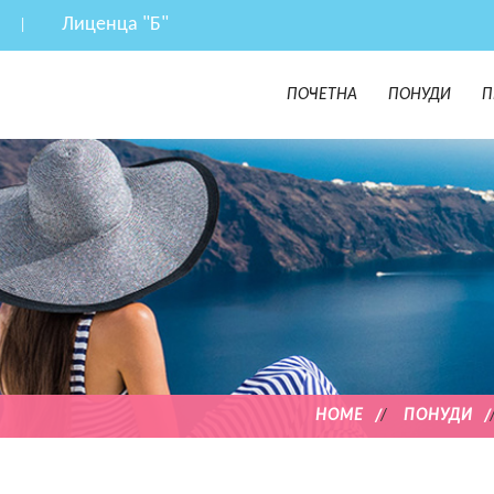
Лиценца "Б"
ПОЧЕТНА
ПОНУДИ
П
HOME
/
ПОНУДИ